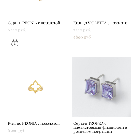
Серьги PEONIA с позолотой
Кольцо VIOLETTA с позолотой
9 390 pуб.
7 290 pуб.
5 800 pуб.
Кольцо PEONIA с позолотой
Серьги TROPEA с
аметистовыми фианитами в
6 990 pуб.
родиевом покрытии