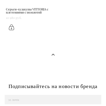
Серьги-хулахупы VITTORIA c
плетениями с позолотой
10 980 pуб.
Подписывайтесь на новости бренда