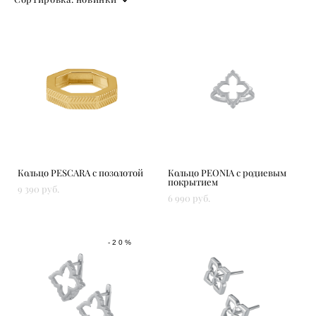
Кольцо PESCARA с позолотой
Кольцо PEONIA с родиевым
покрытием
9 390 pуб.
6 990 pуб.
-20%