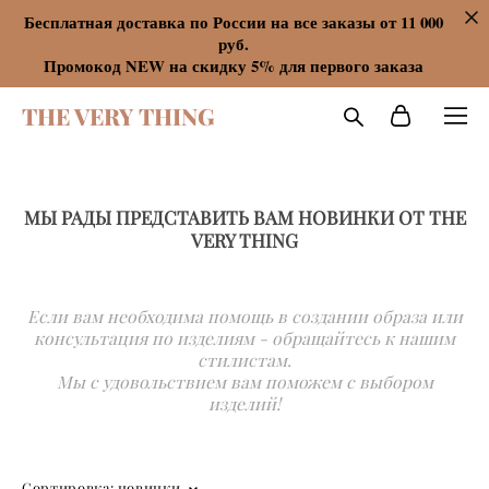
Бесплатная доставка по России на все заказы от 11 000
руб.
Промокод NEW на скидку 5% для первого заказа
THE VERY THING
МЫ РАДЫ ПРЕДСТАВИТЬ ВАМ НОВИНКИ ОТ THE
VERY THING
Если вам необходима помощь в создании образа или
консультация по изделиям - обращайтесь к нашим
стилистам.
Мы с удовольствием вам поможем с выбором
изделий!
Сортировка:
новинки