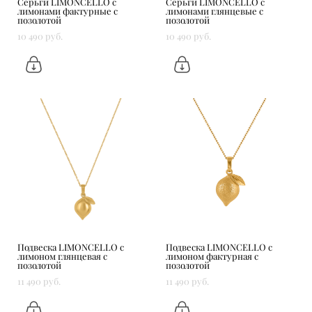
Серьги LIMONCELLO с
Серьги LIMONCELLO с
лимонами фактурные с
лимонами глянцевые с
позолотой
позолотой
10 490 pуб.
10 490 pуб.
Подвеска LIMONCELLO с
Подвеска LIMONCELLO с
лимоном глянцевая с
лимоном фактурная с
позолотой
позолотой
11 490 pуб.
11 490 pуб.