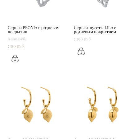
Серьги PEONIA в родиевом
Серьги-пусеты LILA с
покрытии
родиевым покрытием
9 390 pуб.
7 390 pуб.
7 510 pуб.