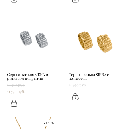
Серьги-кольца SIENA в
Серьги-кольца SIENA с
родиевом покрытии
позолотой
14 490 pуб.
14 490 pуб.
11 590 pуб.
-15%