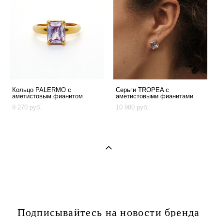
Кольцо PALERMO с
Серьги TROPEA с
аметистовым фианитом
аметистовыми фианитами
9 270 pуб.
10 980 pуб.
Подписывайтесь на новости бренда