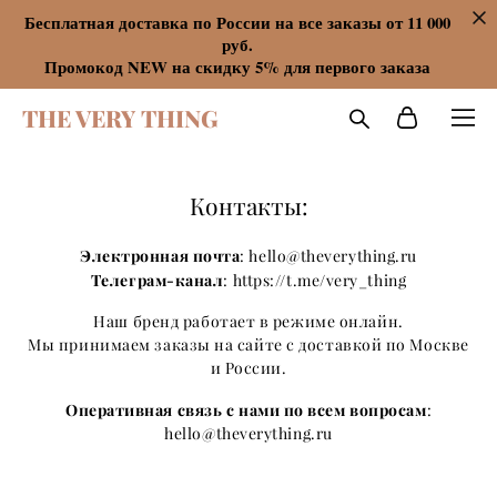
Бесплатная доставка по России на все заказы от 11 000
руб.
Промокод NEW на скидку 5% для первого заказа
THE VERY THING
Контакты:
Электронная почта
:
hello@theverything.ru
Телеграм-канал
:
https://t.me/very_thing
Наш бренд работает в режиме онлайн.
Мы принимаем заказы на сайте с доставкой по Москве
и России.
Оперативная связь с нами по всем вопросам
:
hello@theverything.ru