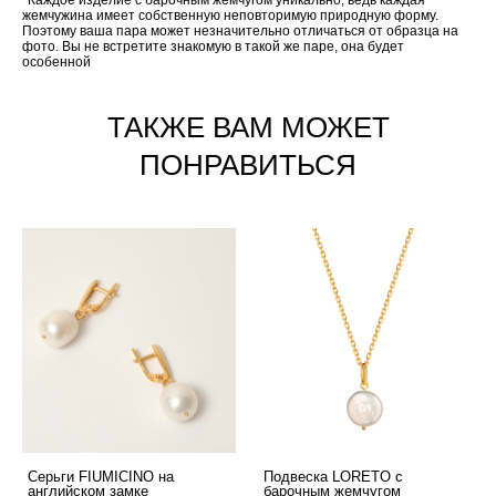
*Каждое изделие с барочным жемчугом уникально, ведь каждая
жемчужина имеет собственную неповторимую природную форму.
Поэтому ваша пара может незначительно отличаться от образца на
фото. Вы не встретите знакомую в такой же паре, она будет
особенной
ТАКЖЕ ВАМ МОЖЕТ
ПОНРАВИТЬСЯ
Серьги FIUMICINO на
Подвеска LORETO с
английском замке
барочным жемчугом