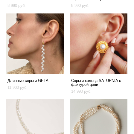
8 990 pуб.
8 990 pуб.
Длинные серьги GELA
Серьги-кольца SATURNIA с
фактурой цепи
11 900 pуб.
14 990 pуб.