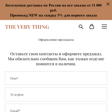
Бесплатная доставка по России на все заказы от 11 000
руб.
Промокод NEW на скидку 5% для первого заказа
THE VERY THING
Оформление предзаказа
Оставьте свои контакты и оформите предзаказ.
Мы обязательно сообщим Вам, как только изделие
появится в наличии.
Имя*
Телефон
Email*