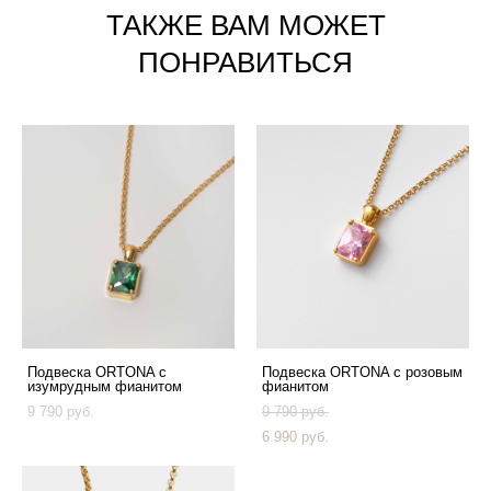
ТАКЖЕ ВАМ МОЖЕТ
ПОНРАВИТЬСЯ
Подвеска ORTONA с
Подвеска ORTONA с розовым
изумрудным фианитом
фианитом
9 790 pуб.
9 790 pуб.
6 990 pуб.