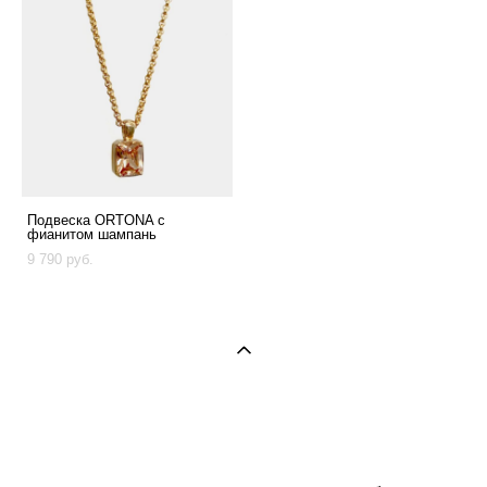
Подвеска ORTONA с
фианитом шампань
9 790 pуб.