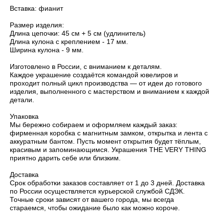
Вставка: фианит
Размер изделия:
Длина цепочки: 45 см + 5 см (удлинитель)
Длина кулона с креплением - 17 мм.
Ширина кулона - 9 мм.
Изготовлено в России, с вниманием к деталям.
Каждое украшение создаётся командой ювелиров и
проходит полный цикл производства — от идеи до готового
изделия, выполненного с мастерством и вниманием к каждой
детали.
Упаковка
Мы бережно собираем и оформляем каждый заказ:
фирменная коробка с магнитным замком, открытка и лента с
аккуратным бантом. Пусть момент открытия будет тёплым,
красивым и запоминающимся. Украшения THE VERY THING
приятно дарить себе или близким.
Доставка
Срок обработки заказов составляет от 1 до 3 дней. Доставка
по России осуществляется курьерской службой СДЭК.
Точные сроки зависят от вашего города, мы всегда
стараемся, чтобы ожидание было как можно короче.