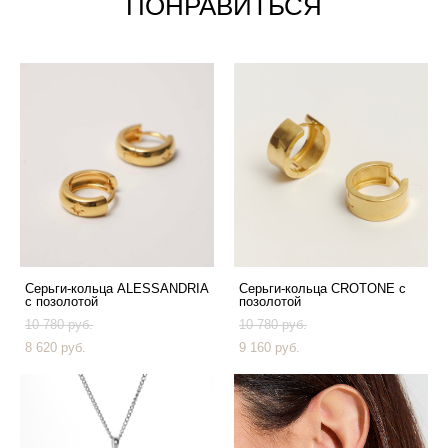
ПОНРАВИТЬСЯ
Серьги-кольца ALESSANDRIA
Серьги-кольца CROTONE с
с позолотой
позолотой
10 780 pуб.
10 780 pуб.
8 620 pуб.
9 160 pуб.