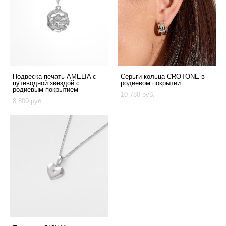
Подвеска-печать AMELIA с
Серьги-кольца CROTONE в
путеводной звездой с
родиевом покрытии
родиевым покрытием
10 780 pуб.
8 800 pуб.