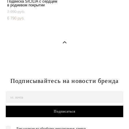
Подвеска SICILIA с сердцем
в родиевом покрытии
7 990 pуб.
6 790 pуб.
Подписывайтесь на новости бренда
Подписаться
Даю согласие на обработку персональных данных