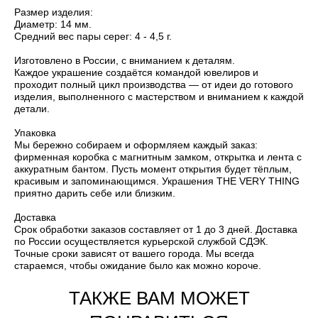
Размер изделия:
Диаметр: 14 мм.
Средний вес пары серег: 4 - 4,5 г.
Изготовлено в России, с вниманием к деталям.
Каждое украшение создаётся командой ювелиров и
проходит полный цикл производства — от идеи до готового
изделия, выполненного с мастерством и вниманием к каждой
детали.
Упаковка
Мы бережно собираем и оформляем каждый заказ:
фирменная коробка с магнитным замком, открытка и лента с
аккуратным бантом. Пусть момент открытия будет тёплым,
красивым и запоминающимся. Украшения THE VERY THING
приятно дарить себе или близким.
Доставка
Срок обработки заказов составляет от 1 до 3 дней. Доставка
по России осуществляется курьерской службой СДЭК.
Точные сроки зависят от вашего города. Мы всегда
стараемся, чтобы ожидание было как можно короче.
ТАКЖЕ ВАМ МОЖЕТ