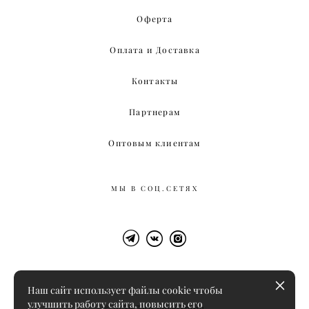
Оферта
Оплата и Доставка
Контакты
Партнерам
Оптовым клиентам
МЫ В СОЦ.СЕТЯХ
Наш сайт использует файлы cookie чтобы
улучшить работу сайта, повысить его
©2026 The Very Thing