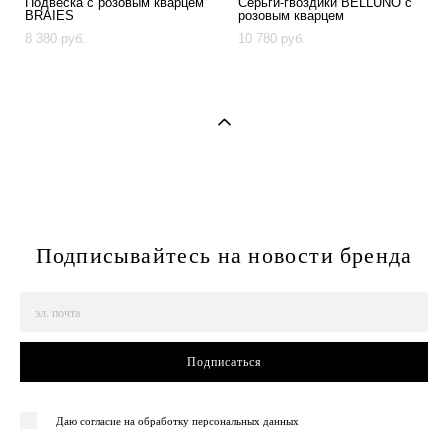
Подвеска с розовым кварцем
Серьги-гвоздики BELLUNO с
BRAIES
розовым кварцем
8 380 pуб.
10 780 pуб.
Подписывайтесь на новости бренда
Подписаться
Даю согласие на обработку персональных данных