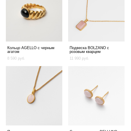
Кольцо AGELLO с черным
Подвеска BOLZANO с
агатом
розовым кварцем
8 590 pуб.
11 990 pуб.