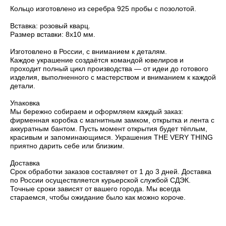
Кольцо изготовлено из серебра 925 пробы с позолотой.
Вставка: розовый кварц.
Размер вставки: 8х10 мм.
Изготовлено в России, с вниманием к деталям.
Каждое украшение создаётся командой ювелиров и
проходит полный цикл производства — от идеи до готового
изделия, выполненного с мастерством и вниманием к каждой
детали.
Упаковка
Мы бережно собираем и оформляем каждый заказ:
фирменная коробка с магнитным замком, открытка и лента с
аккуратным бантом. Пусть момент открытия будет тёплым,
красивым и запоминающимся. Украшения THE VERY THING
приятно дарить себе или близким.
Доставка
Срок обработки заказов составляет от 1 до 3 дней. Доставка
по России осуществляется курьерской службой СДЭК.
Точные сроки зависят от вашего города. Мы всегда
стараемся, чтобы ожидание было как можно короче.