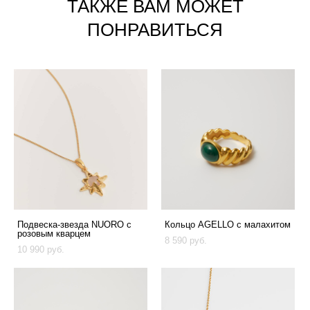
ТАКЖЕ ВАМ МОЖЕТ
ПОНРАВИТЬСЯ
Подвеска-звезда NUORO с
Кольцо AGELLO с малахитом
розовым кварцем
8 590 pуб.
10 990 pуб.