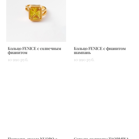
Кольцо FENICE с солнечным
Кольцо FENICE с фианитом
фианитом
шампань
10 990 pуб.
10 990 pуб.