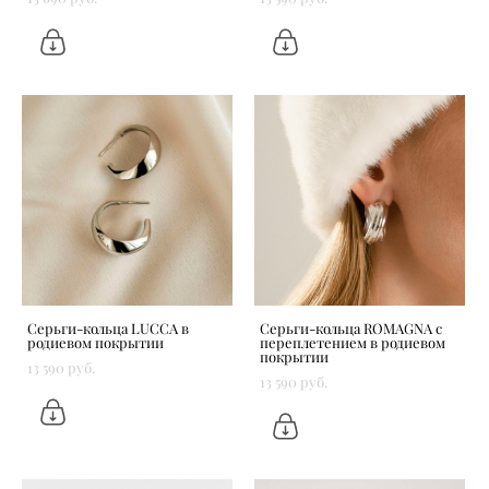
Серьги-кольца LUCCA в
Серьги-кольца ROMAGNA с
родиевом покрытии
переплетением в родиевом
покрытии
13 590 pуб.
13 590 pуб.