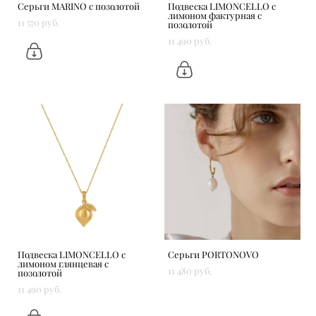
Серьги MARINO с позолотой
Подвеска LIMONCELLO с
лимоном фактурная с
11 570 pуб.
позолотой
11 490 pуб.
Подвеска LIMONCELLO с
Серьги PORTONOVO
лимоном глянцевая с
11 480 pуб.
позолотой
11 490 pуб.