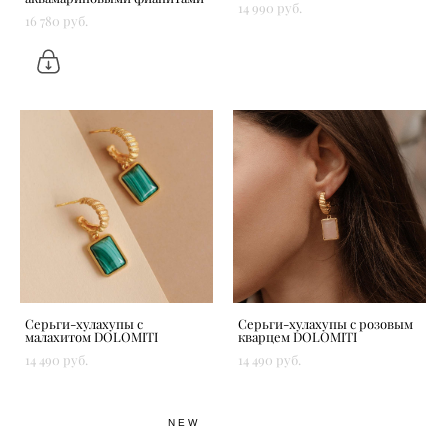
14 990 pуб.
16 780 pуб.
Серьги-хулахупы с
Серьги-хулахупы с розовым
малахитом DOLOMITI
кварцем DOLOMITI
14 490 pуб.
14 490 pуб.
NEW