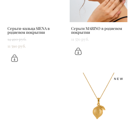
Серьги-кольца SIENA в
Серьги MARINO в родиевом
родиевом покрытии
покрытии
14 490 pуб.
11 570 pуб.
11 590 pуб.
NEW