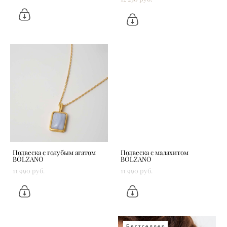
Подвеска с голубым агатом
Подвеска с малахитом
BOLZANO
BOLZANO
11 990 pуб.
11 990 pуб.
Бестселлер