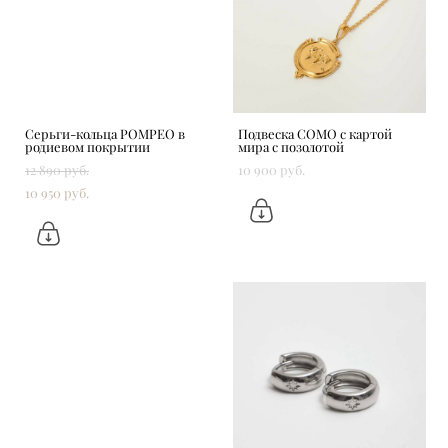
Серьги-кольца POMPEO в
Подвеска COMO с картой
родиевом покрытии
мира с позолотой
12 890 pуб.
10 900 pуб.
10 950 pуб.