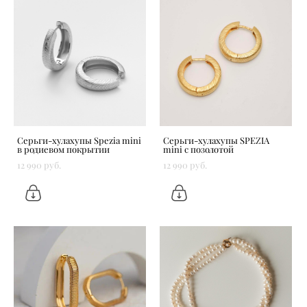
Серьги-хулахупы Spezia mini
Серьги-хулахупы SPEZIA
в родиевом покрытии
mini с позолотой
12 990 pуб.
12 990 pуб.