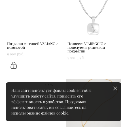
Подвеска с птицей VALIANO с
Подвеска VIAREGGIO с
позолотой
поцелуем в родиевом
покрытии
9 990 pуб.
9 990 pуб.
-15%
Наш сайт использует файлы cookie чтобы
улучшить работу сайта, повысить его
эффективность и удобство. Продолжая
использовать сайт, вы соглашаетесь на
использование файлов cookie.