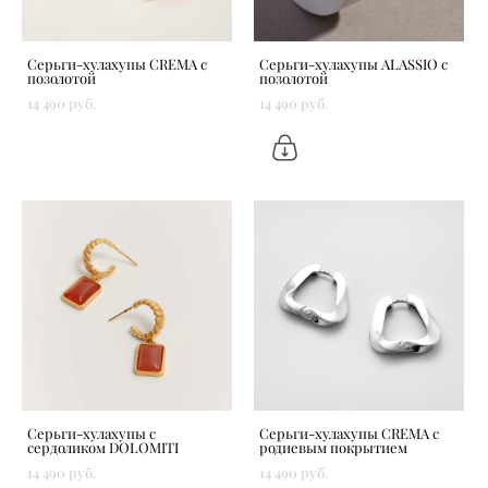
Серьги-хулахупы CREMA с
Серьги-хулахупы ALASSIO с
позолотой
позолотой
14 490 pуб.
14 490 pуб.
Серьги-хулахупы с
Серьги-хулахупы CREMA с
сердоликом DOLOMITI
родиевым покрытием
14 490 pуб.
14 490 pуб.